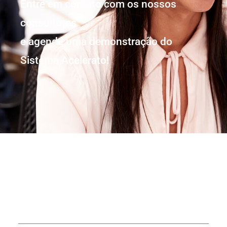
Entre em contato com os nossos
consultores
e agende uma demonstração do
Sistema Acelerato!