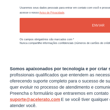
Usaremos seus dados pessoais para entrar em contato com você e prosseg
acesse o nosso
Aviso de Privacidade
.
ENVIAR
Os campos obrigatórios são marcados com *
Nunca compartilhe informações confidenciais (números de cartões de crédito
Somos apaixonados por tecnologia e por criar 
profissionais qualificados que entendem as neces
oferecendo suporte completo para o sucesso de s
quer evoluir no processo de atendimento e comunic
Preencha o formulário que entraremos em contato 
suporte@acelerato.com
E se você tiver qualquer
atender você.