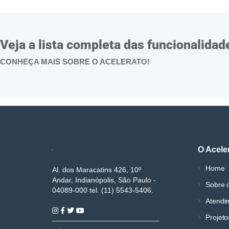
Veja a lista completa das funcionalidad
CONHEÇA MAIS SOBRE O ACELERATO!
O Acele
Home
Al. dos Maracatins 426, 10º
Andar, Indianópolis, São Paulo -
Sobre o
04089-000 tel. (11) 5543-5406.
Atendi
Projeto