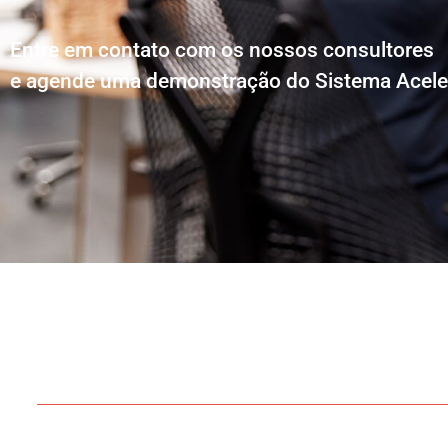
Entre em contato com os nossos consultores
e agende uma demonstração do Sistema Acele