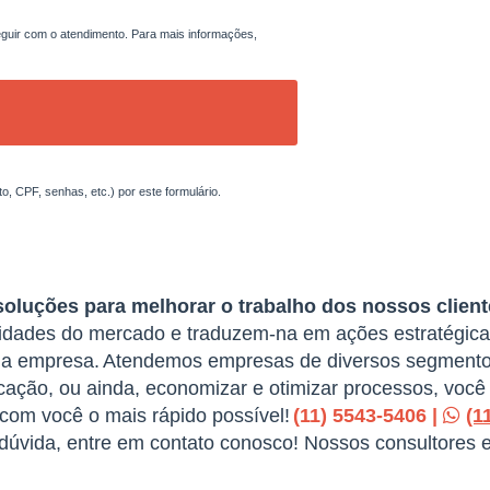
uir com o atendimento. Para mais informações,
, CPF, senhas, etc.) por este formulário.
soluções para melhorar o trabalho dos nossos client
sidades do mercado e traduzem-na em ações estratégicas
ua empresa.
Atendemos empresas de diversos segmento
ação, ou ainda, economizar e otimizar processos, você 
com você o mais rápido possível!
(11) 5543-5406 |
(1
 dúvida, entre em contato conosco! Nossos consultores 