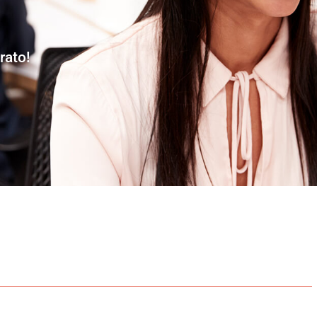
rato!