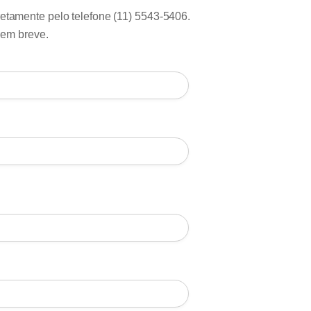
retamente pelo telefone (11) 5543-5406.
 em breve.