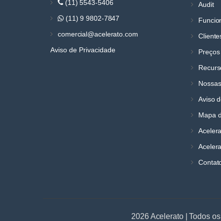
(11) 5543-5406
Audit
(11) 9 9802-7847
Funcio
comercial@acelerato.com
Cliente
Aviso de Privacidade
Preços
Recurs
Nossas
Aviso d
Mapa d
Aceler
Acelera
Contat
2026 Acelerato | Todos os