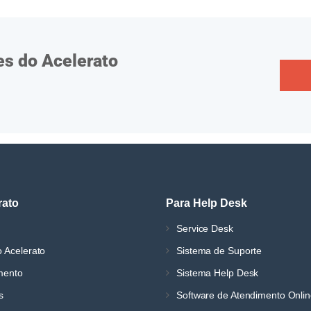
es do Acelerato
rato
Para Help Desk
Service Desk
 Acelerato
Sistema de Suporte
mento
Sistema Help Desk
s
Software de Atendimento Onli