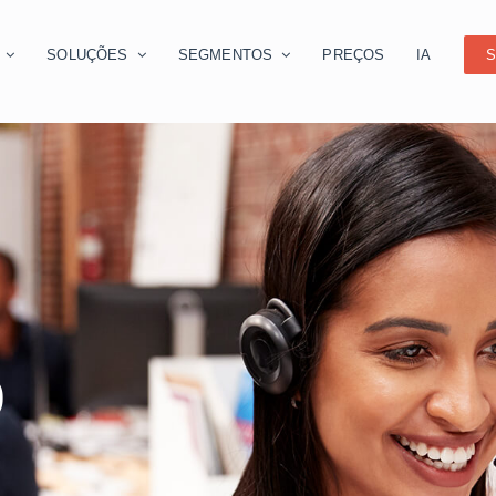
O
SOLUÇÕES
SEGMENTOS
PREÇOS
IA
S
O