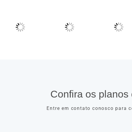
Confira os planos 
Entre em contato conosco para c