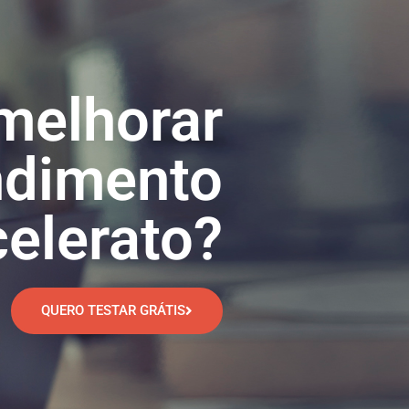
melhorar
ndimento
elerato?
QUERO TESTAR GRÁTIS