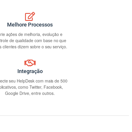
Melhore Processos
rie ações de melhoria, evolução e
trole de qualidade com base no que
s clientes dizem sobre o seu serviço.
Integração
ecte seu HelpDesk com mais de 500
plicativos, como Twitter, Facebook,
Google Drive, entre outros.