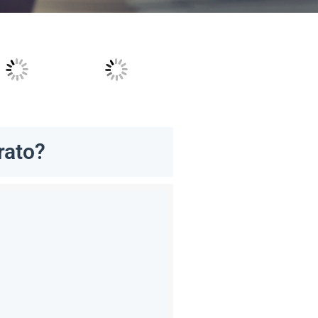
rato?