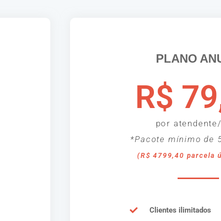
PLANO AN
R$ 79
por atendente
*Pacote mínimo de 5
(R$ 4799,40 parcela 
Clientes ilimitados