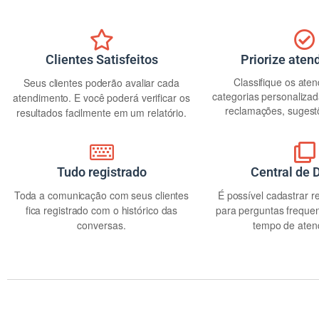
Clientes Satisfeitos
Priorize ate
Classifique os ate
Seus clientes poderão avaliar cada
categorias personaliza
atendimento. E você poderá verificar os
reclamações, sugestõ
resultados facilmente em um relatório.
Tudo registrado
Central de 
Toda a comunicação com seus clientes
É possível cadastrar r
fica registrado com o histórico das
para perguntas frequen
conversas.
tempo de aten