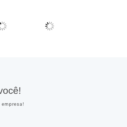
você!
a empresa!