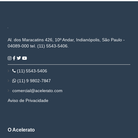
Al. dos Maracatins 426, 10º Andar, Indianópolis, São Paulo -
04089-000 tel. (11) 5543-5406.
(11) 5543-5406
(11) 9 9802-7847
comercial@acelerato.com
Aviso de Privacidade
O Acelerato