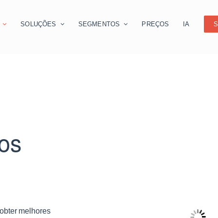
O
SOLUÇÕES
SEGMENTOS
PREÇOS
IA
S
os
 obter melhores