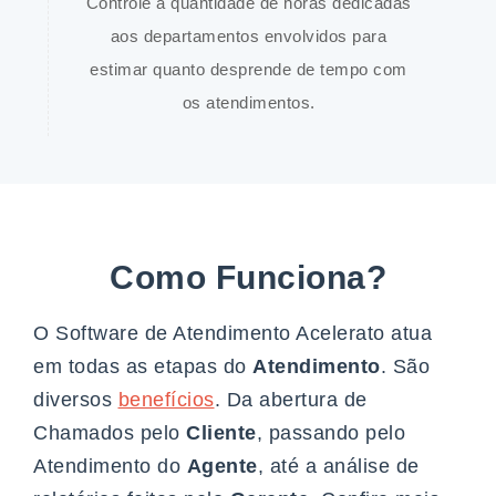
Controle a quantidade de horas dedicadas
aos departamentos envolvidos para
estimar quanto desprende de tempo com
os atendimentos.
Como Funciona?
O Software de Atendimento Acelerato atua
em todas as etapas do
Atendimento
. São
diversos
benefícios
. Da abertura de
Chamados pelo
Cliente
, passando pelo
Atendimento do
Agente
, até a análise de