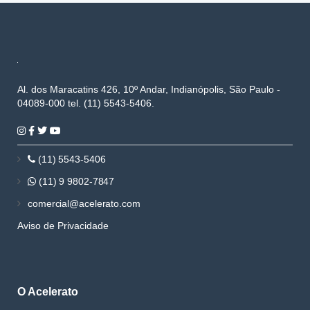
Al. dos Maracatins 426, 10º Andar, Indianópolis, São Paulo -
04089-000 tel. (11) 5543-5406.
(11) 5543-5406
(11) 9 9802-7847
comercial@acelerato.com
Aviso de Privacidade
O Acelerato