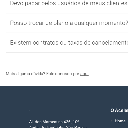
Devo pagar pelos usuários de meus clientes
Posso trocar de plano a qualquer momento
Existem contratos ou taxas de cancelament
Mais alguma dúvida? Fale conosco por
aqui
.
O Acele
Home
Al. dos Maracatins 426, 10º
Andar, Indianópolis, São Paulo -