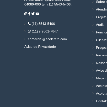
Sobre o
04089-000 tel. (11) 5543-5406.
Atendi
Projeto
(11) 5543-5406
Audit
(11) 9 9802-7847
Funcio
comercial@acelerato.com
Cliente
Aviso de Privacidade
Preços
Recurs
Nossas
Aviso d
Mapa d
Aceler
Acelera
Contat