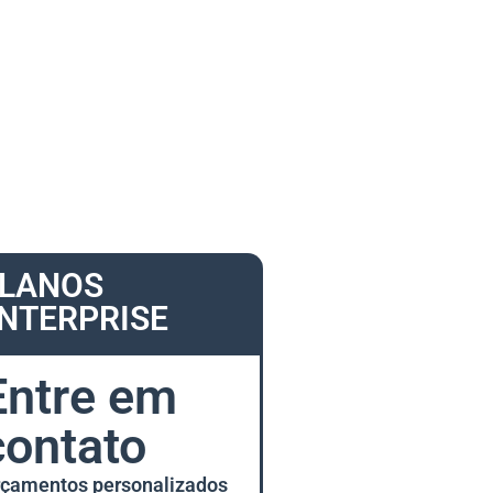
LANOS
NTERPRISE
Entre em
contato
çamentos personalizados