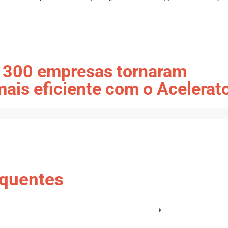
 300 empresas tornaram
mais eficiente com o Acelerat
equentes