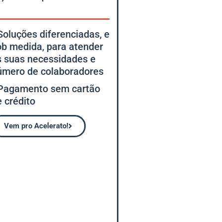
Soluções diferenciadas, e
ob medida, para atender
s suas necessidades e
úmero de colaboradores
 Pagamento sem cartão
 crédito
Vem pro Acelerato!