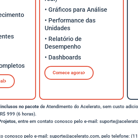
• Gráficos para Análise
ecimento
• Performance das
Unidades
rentes
• Relatório de
Desempenho
• Dashboards
completos
Comece agora
al
o
inclusos no pacote
de Atendimento do Acelerato, sem custo adicio
 R$ 999 (6 horas).
Projetos
, entre em contato conosco pelo e-mail: suporte@acelerato
ato conosco pelo e-mail: suporte@acelerato.com, pelo telefone: (