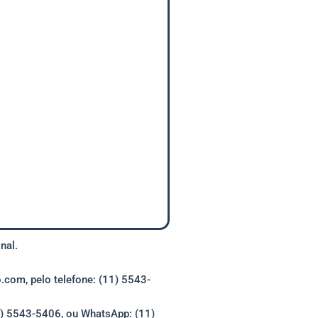
nal.
.com, pelo telefone: (11) 5543-
11) 5543-5406, ou WhatsApp: (11)