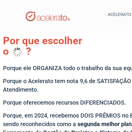
ACELERAT
Por que escolher
o
?
Porque ele ORGANIZA todo o trabalho da sua equ
Porque o Acelerato tem nota 9,6 de SATISFAÇÃO 
Atendimento.
Porque oferecemos recursos DIFERENCIADOS.
Porque, em 2024, recebemos DOIS PRÊMIOS no 
sendo reconhecidos como a
segunda melhor pla