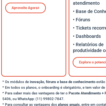
atendimento
Aproveite Agora
• Base de Conh
• Fóruns
• Tickets recor
• Dashboards
• Relatórios de
produtividade 
Explore o potenci
* Os módulos de
inovação, fóruns e base de conhecimento
estã
* Em todos os planos, o onboarding é obrigatório, e tem valor de
* Para saber mais das vantagens de ter o
Pacote Atendimento + 
5406, ou WhatsApp: (11) 99802-7847.
* Para consultar as vantagens dos
planos anuais
, entre em cont