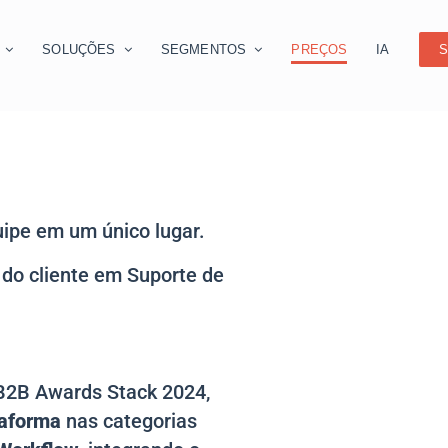
O
SOLUÇÕES
SEGMENTOS
PREÇOS
IA
S
ipe em um único lugar.
do cliente em Suporte de
B2B Awards Stack 2024,
taforma
nas categorias