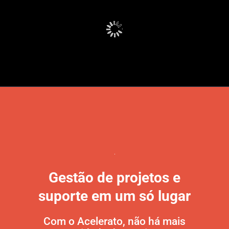
Gestão de projetos e
suporte em um só lugar
Com o Acelerato, não há mais