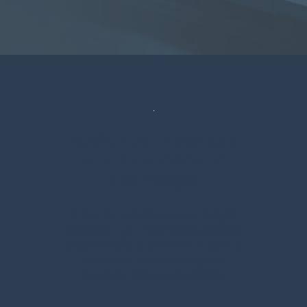
Acelerato: A solução
para Empresas de
Tecnologia
Hoje, empresas de tecnologia
precisam de informação precisa,
organização e controle. E, com o
Acelerato, elas conseguem
otimizar esses processos.