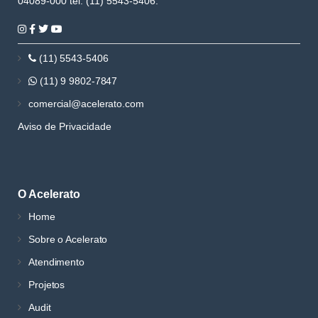
04089-000 tel. (11) 5543-5406.
(11) 5543-5406
(11) 9 9802-7847
comercial@acelerato.com
Aviso de Privacidade
O Acelerato
Home
Sobre o Acelerato
Atendimento
Projetos
Audit