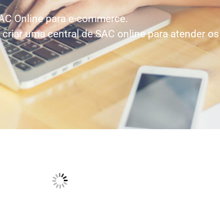
AC Online para e-commerce.
riar uma central de SAC online para atender os 