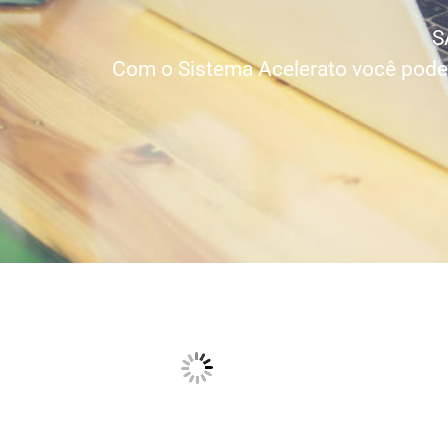
S
Com o Sistema Acelerato você pode c