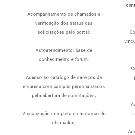
con
Acompanhamento de chamados e
verificação dos status das
solicitações pelo portal;
Co
vinc
Autoatendimento: base de
conhecimento e fórum;
C
Acesso ao catálogo de serviços da
empresa com campos personalizados
pela abertura de solicitações;
A
Visualização completa do histórico de
i
chamados;
Ac