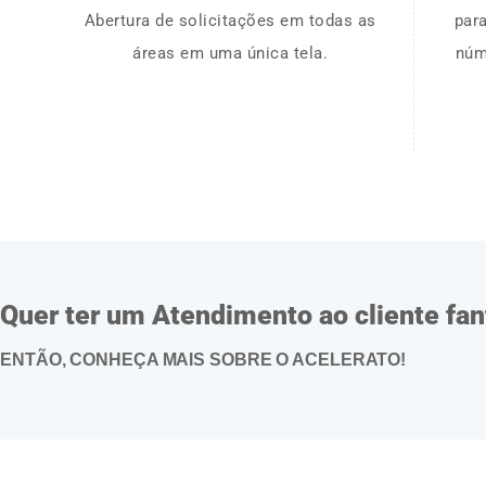
Abertura de solicitações em todas as
par
áreas em uma única tela.
núm
Quer ter um Atendimento ao cliente fa
ENTÃO, CONHEÇA MAIS SOBRE O ACELERATO!