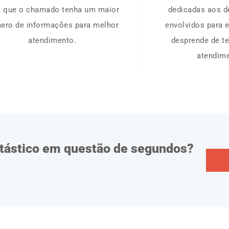
a que o chamado tenha um maior
dedicadas aos 
ero de informações para melhor
envolvidos para 
atendimento.
desprende de 
atendim
ntástico em questão de segundos?