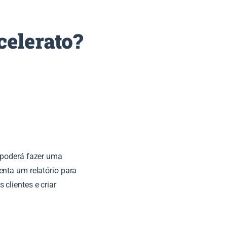
celerato?
e poderá fazer uma
enta um relatório para
clientes e criar