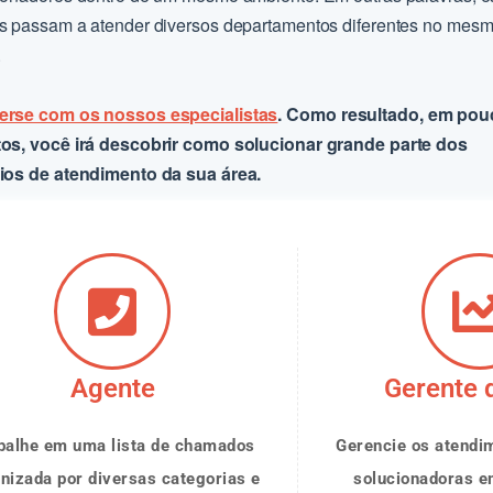
s passam a atender diversos departamentos diferentes no mes
.
rse com os nossos especialistas
. Como resultado, em po
os, você irá descobrir como solucionar grande parte dos
ios de atendimento da sua área.
Agente
Gerente 
balhe em uma lista de chamados
Gerencie os atendi
nizada por diversas categorias e
solucionadoras e