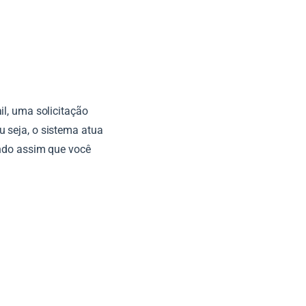
il, uma solicitação
 seja, o sistema atua
indo assim que você