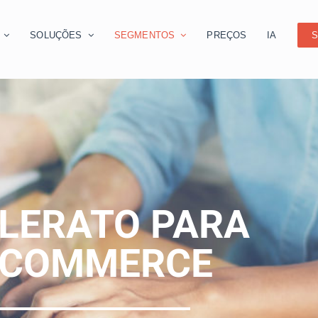
O
SOLUÇÕES
SEGMENTOS
PREÇOS
IA
S
LERATO PARA
-COMMERCE