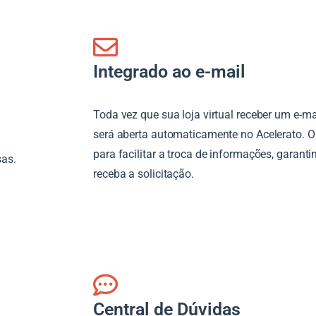
Integrado ao e-mail
Toda vez que sua loja virtual receber um e-ma
será aberta automaticamente no Acelerato. Ou
para facilitar a troca de informações, garant
sas.
receba a solicitação.
Central de Dúvidas