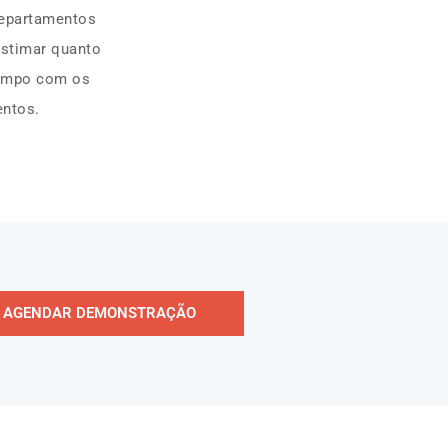
departamentos
estimar quanto
tempo com os
entos.
AGENDAR DEMONSTRAÇÃO