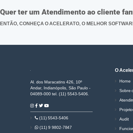
Quer ter um Atendimento ao cliente fa
ENTÃO, CONHEÇA O ACELERATO, O MELHOR SOFTWARE 
O Acele
Home
Al. dos Maracatins 426, 10º
Andar, Indianópolis, São Paulo -
Sobre o
04089-000 tel. (11) 5543-5406.
Atendi
Projeto
(11) 5543-5406
Audit
(11) 9 9802-7847
Funcio