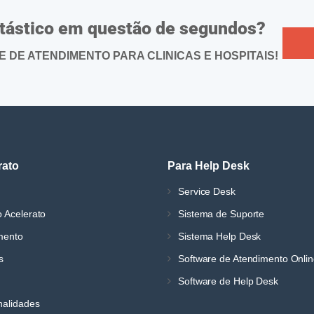
ntástico em questão de segundos?
DE ATENDIMENTO PARA CLINICAS E HOSPITAIS!
rato
Para Help Desk
Service Desk
 Acelerato
Sistema de Suporte
mento
Sistema Help Desk
s
Software de Atendimento Onli
Software de Help Desk
nalidades