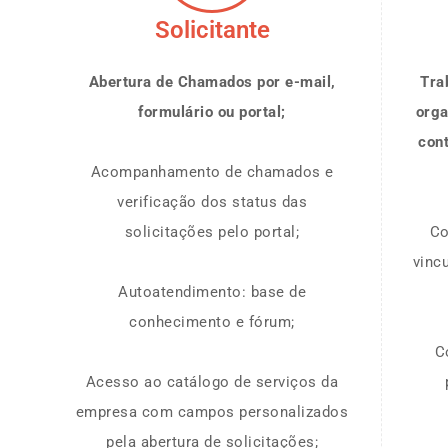
Solicitante
Abertura de Chamados por e-mail,
Tra
formulário ou portal;
orga
con
Acompanhamento de chamados e
verificação dos status das
solicitações pelo portal;
Co
vinc
Autoatendimento: base de
conhecimento e fórum;
C
Acesso ao catálogo de serviços da
empresa com campos personalizados
pela abertura de solicitações;