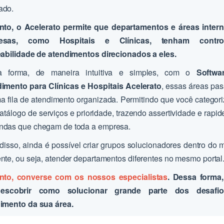
ado.
nto, o Acelerato permite que departamentos e áreas inter
esas, como Hospitais e Clínicas, tenham contr
eabilidade de atendimentos direcionados a eles.
a forma, de maneira intuitiva e simples, com o
Softwa
imento para Clínicas
e Hospitais Acelerato
, essas áreas pa
ma fila de atendimento organizada. Permitindo que você categori
catálogo de serviços e prioridade, trazendo assertividade e rapi
das que chegam de toda a empresa.
disso, ainda é possível criar grupos solucionadores dentro do
nte, ou seja, atender departamentos diferentes no mesmo portal
nto, converse com os nossos especialistas
. Dessa forma
descobrir como solucionar grande parte dos desafi
imento da sua área.