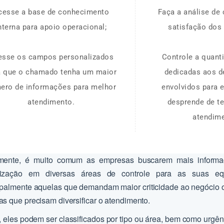
cesse a base de conhecimento
Faça a análise de
nterna para apoio operacional;
satisfação dos 
esse os campos personalizados
Controle a quant
a que o chamado tenha um maior
dedicadas aos 
ero de informações para melhor
envolvidos para 
atendimento.
desprende de 
atendim
mente, é muito comum as empresas buscarem mais inform
nização em diversas áreas de controle para as suas equ
ipalmente aquelas que demandam maior criticidade ao negócio o
as que precisam diversificar o atendimento.
l, eles podem ser classificados por tipo ou área, bem como urgên