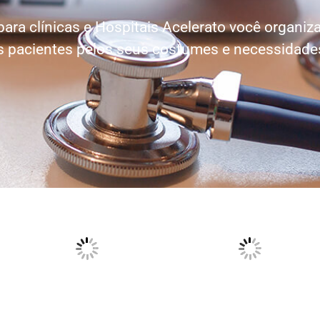
ara clínicas e Hospitais Acelerato você organi
s pacientes pelos seus costumes e necessidade