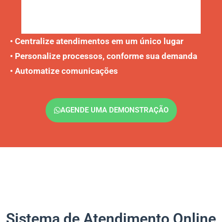
• Centralize atendimentos em um único lugar
• Personalize processos, conforme sua demanda
• Automatize comunicações
AGENDE UMA DEMONSTRAÇÃO
Sistema de Atendimento Online