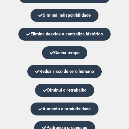
Diminui indisponibilidade
Elimina desvios e centraliza histórico
Ganha tempo
Reduz risco de erro humano
Diminui o retrabalho
Aumenta a produtividade
Padroniza processos