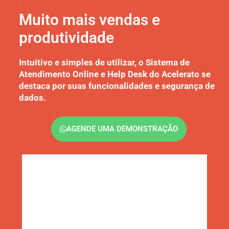
Muito mais vendas e
produtividade
Intuitivo e simples de utilizar, o Sistema de
Atendimento Online e Help Desk do Acelerato se
destaca por suas funcionalidades e segurança de
dados.
AGENDE UMA DEMONSTRAÇÃO