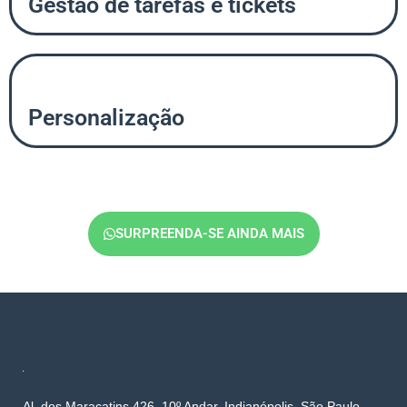
Gestão de tarefas e tickets
Personalização
SURPREENDA-SE AINDA MAIS
Al. dos Maracatins 426, 10º Andar, Indianópolis, São Paulo -