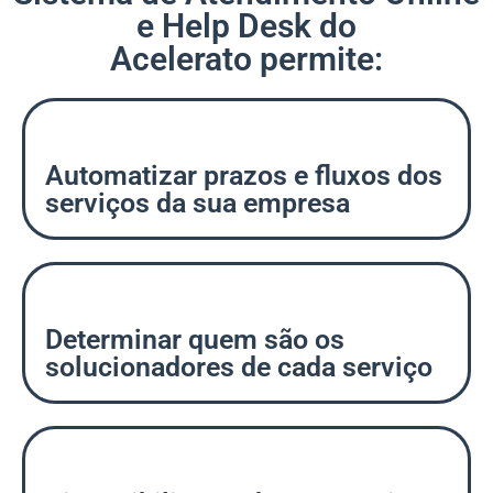
e Help Desk do
Acelerato permite:
Automatizar prazos e fluxos dos
serviços da sua empresa
Determinar quem são os
solucionadores de cada serviço