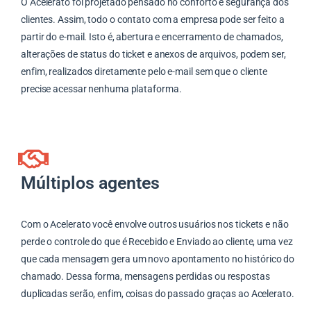
O Acelerato foi projetado pensado no conforto e segurança dos
clientes. Assim, todo o contato com a empresa pode ser feito a
partir do e-mail. Isto é, abertura e encerramento de chamados,
alterações de status do ticket e anexos de arquivos, podem ser,
enfim, realizados diretamente pelo e-mail sem que o cliente
precise acessar nenhuma plataforma.
Múltiplos agentes
Com o Acelerato você envolve outros usuários nos tickets e não
perde o controle do que é Recebido e Enviado ao cliente, uma vez
que cada mensagem gera um novo apontamento no histórico do
chamado. Dessa forma, mensagens perdidas ou respostas
duplicadas serão, enfim, coisas do passado graças ao Acelerato.