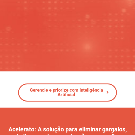
Gerencie e priorize com Inteligência
Artificial
Acelerato: A solução para eliminar gargalos,