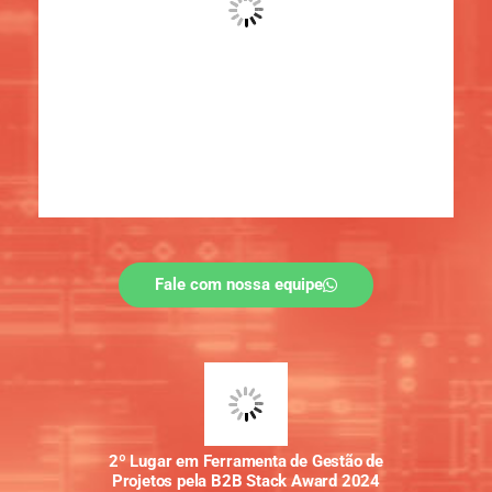
Fale com nossa equipe
2º Lugar em Ferramenta de Gestão de
Projetos pela B2B Stack Award 2024