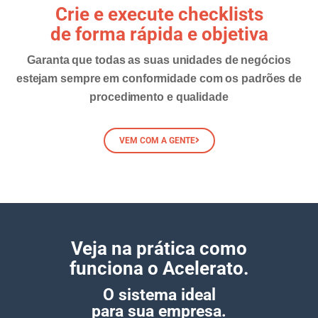
Crie e execute checklists
de forma rápida e objetiva
Garanta que todas as suas unidades de negócios
estejam sempre em conformidade com os padrões de
procedimento e qualidade
VEM COM A GENTE
Veja na prática como
funciona o
Acelerato
.
O sistema ideal
para sua empresa.