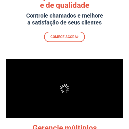
e de qualidade
Controle chamados e melhore
a satisfação de seus clientes
COMECE AGORA
Gerencie múltiplos