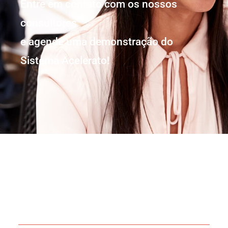
Entre em contato com os nossos
consultores
e agende uma demonstração do
Sistema Acelerato!