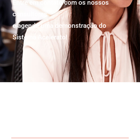
Entre em contato com os nossos
consultores
e agende uma demonstração do
Sistema Acelerato!