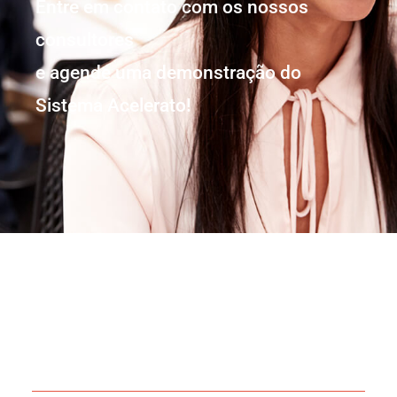
Entre em contato com os nossos
consultores
e agende uma demonstração do
Sistema Acelerato!