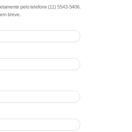
retamente pelo telefone (11) 5543-5406.
 em breve.