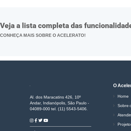
Veja a lista completa das funcionalidad
CONHEÇA MAIS SOBRE O ACELERATO!
O Acele
Home
Al. dos Maracatins 426, 10º
Andar, Indianópolis, São Paulo -
Sobre o
04089-000 tel. (11) 5543-5406.
Atendi
Projeto