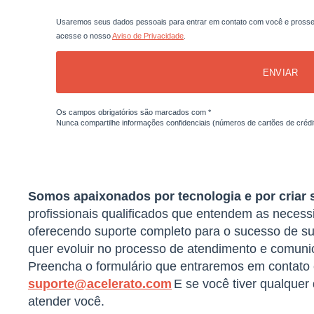
Usaremos seus dados pessoais para entrar em contato com você e prosseg
acesse o nosso
Aviso de Privacidade
.
ENVIAR
Os campos obrigatórios são marcados com *
Nunca compartilhe informações confidenciais (números de cartões de crédito
Somos apaixonados por tecnologia e por criar 
profissionais qualificados que entendem as neces
oferecendo suporte completo para o sucesso de s
quer evoluir no processo de atendimento e comunic
Preencha o formulário que entraremos em contato 
suporte@acelerato.com
E se você tiver qualquer
atender você.