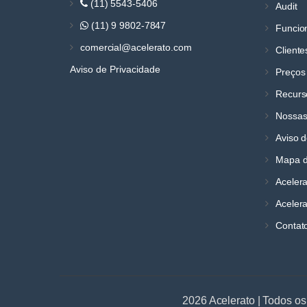
(11) 5543-5406
Audit
(11) 9 9802-7847
Funcio
comercial@acelerato.com
Cliente
Aviso de Privacidade
Preços
Recurs
Nossas
Aviso d
Mapa d
Aceler
Acelera
Contat
2026 Acelerato | Todos os