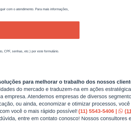
uir com o atendimento. Para mais informações,
, CPF, senhas, etc.) por este formulário.
soluções para melhorar o trabalho dos nossos client
sidades do mercado e traduzem-na em ações estratégicas
ua empresa.
Atendemos empresas de diversos segmento
ação, ou ainda, economizar e otimizar processos, você 
com você o mais rápido possível!
(11) 5543-5406 |
(1
 dúvida, entre em contato conosco! Nossos consultores 