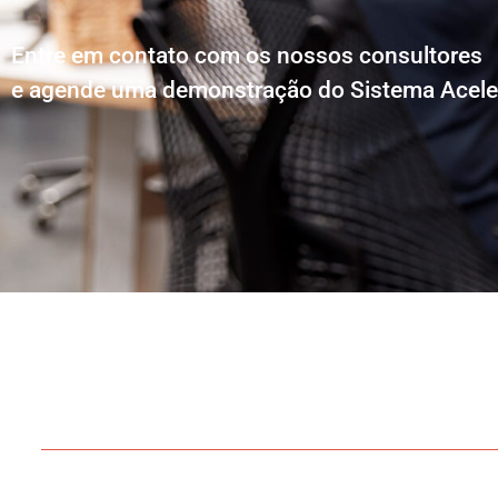
Entre em contato com os nossos consultores
e agende uma demonstração do Sistema Acele