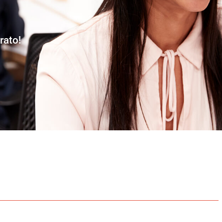
rato!