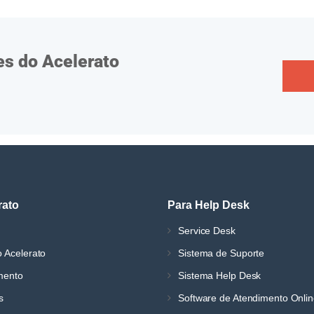
es do Acelerato
rato
Para Help Desk
Service Desk
 Acelerato
Sistema de Suporte
mento
Sistema Help Desk
s
Software de Atendimento Onli