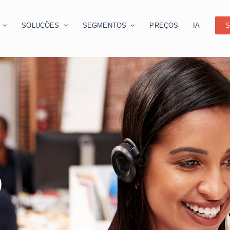
O
SOLUÇÕES
SEGMENTOS
PREÇOS
IA
S
O