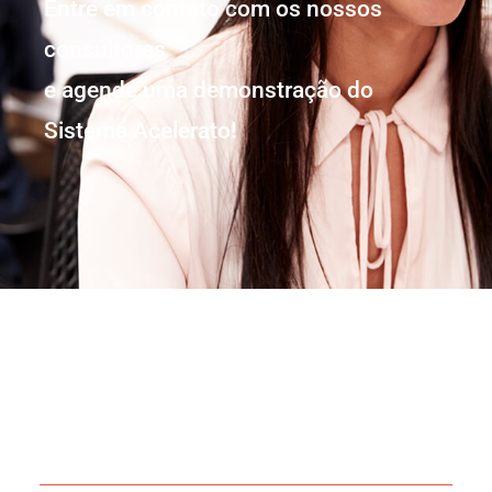
Entre em contato com os nossos
consultores
e agende uma demonstração do
Sistema Acelerato!