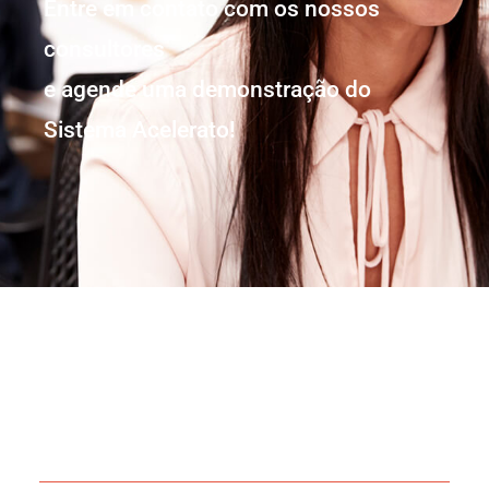
Entre em contato com os nossos
consultores
e agende uma demonstração do
Sistema Acelerato!