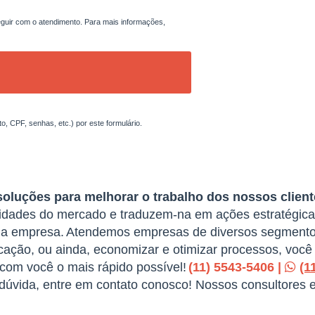
uir com o atendimento. Para mais informações,
, CPF, senhas, etc.) por este formulário.
soluções para melhorar o trabalho dos nossos client
sidades do mercado e traduzem-na em ações estratégicas
ua empresa.
Atendemos empresas de diversos segmento
ação, ou ainda, economizar e otimizar processos, você 
com você o mais rápido possível!
(11) 5543-5406 |
(1
 dúvida, entre em contato conosco! Nossos consultores 