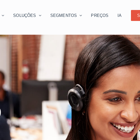
O
SOLUÇÕES
SEGMENTOS
PREÇOS
IA
S
O