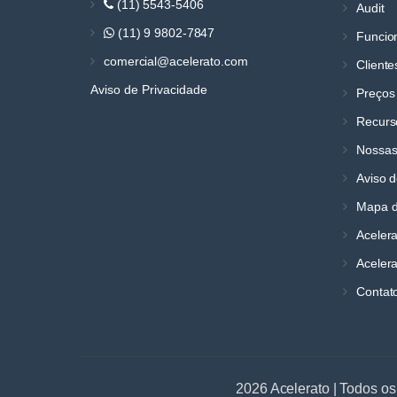
(11) 5543-5406
Audit
(11) 9 9802-7847
Funcio
comercial@acelerato.com
Cliente
Aviso de Privacidade
Preços
Recurs
Nossas
Aviso d
Mapa d
Aceler
Acelera
Contat
2026 Acelerato | Todos os