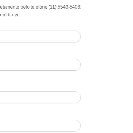
retamente pelo telefone (11) 5543-5406.
 em breve.