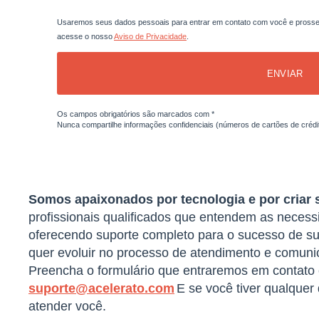
Usaremos seus dados pessoais para entrar em contato com você e prosseg
acesse o nosso
Aviso de Privacidade
.
ENVIAR
Os campos obrigatórios são marcados com *
Nunca compartilhe informações confidenciais (números de cartões de crédito
Somos apaixonados por tecnologia e por criar 
profissionais qualificados que entendem as neces
oferecendo suporte completo para o sucesso de s
quer evoluir no processo de atendimento e comunic
Preencha o formulário que entraremos em contato 
suporte@acelerato.com
E se você tiver qualquer
atender você.