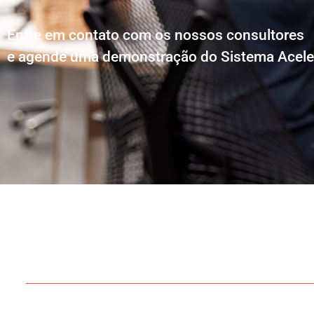
Entre em contato com os nossos consultores
e agende uma demonstração do Sistema Acele