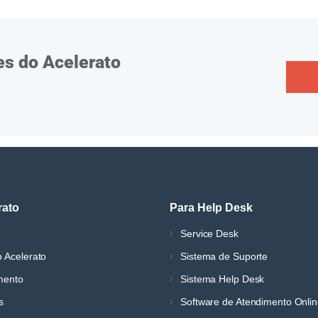
es do Acelerato
rato
Para Help Desk
Service Desk
 Acelerato
Sistema de Suporte
mento
Sistema Help Desk
s
Software de Atendimento Onli