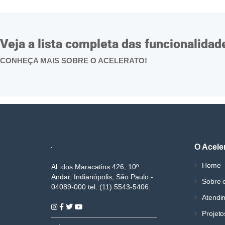
Veja a lista completa das funcionalidad
CONHEÇA MAIS SOBRE O ACELERATO!
O Acele
Home
Al. dos Maracatins 426, 10º
Andar, Indianópolis, São Paulo -
Sobre o
04089-000 tel. (11) 5543-5406.
Atendi
Projeto