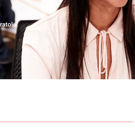
rato!