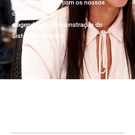
Entre em contato com os nossos
consultores
e agende uma demonstração do
Sistema Acelerato!