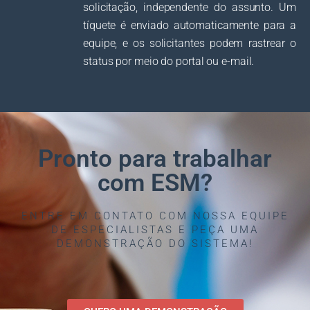
solicitação, independente do assunto. Um
tíquete é enviado automaticamente para a
equipe, e os solicitantes podem rastrear o
status por meio do portal ou e-mail.
Pronto para trabalhar
com ESM?
ENTRE EM CONTATO COM NOSSA EQUIPE
DE ESPECIALISTAS E PEÇA UMA
DEMONSTRAÇÃO DO SISTEMA!