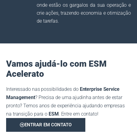
onde estão os gargalos da sua operação e
crie ações, trazendo economia e otimização
de tarefas.
Vamos ajudá-lo com ESM
Acelerato
Interessado nas possibilidades do
Enterprise Service
Management
? Precisa de uma ajudinha antes de estar
pronto? Temos anos de experiência ajudando empresas
na transição para o
ESM
. Entre em contato!
ENTRAR EM CONTATO