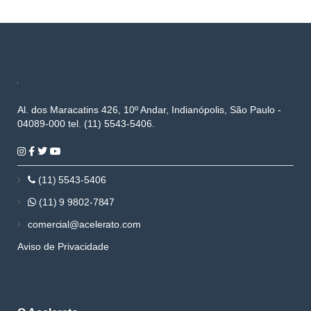
Al. dos Maracatins 426, 10º Andar, Indianópolis, São Paulo -
04089-000 tel. (11) 5543-5406.
(11) 5543-5406
(11) 9 9802-7847
comercial@acelerato.com
Aviso de Privacidade