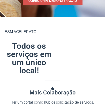
QUERO UMA DEMONSTRAÇÃO
ESM ACELERATO
Todos os
serviços em
um único
local!
Mais Colaboração
Ter um portal como hub de solicitação de serviços,