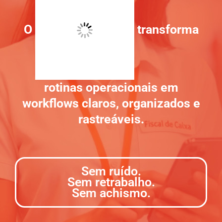
O
transforma
rotinas operacionais em
workflows claros, organizados e
rastreáveis.
Sem ruído.
Sem retrabalho.
Sem achismo.