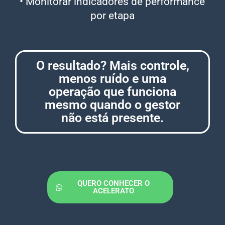
• Monitorar indicadores de performance
por etapa
O resultado? Mais controle,
menos ruído e uma
operação que funciona
mesmo quando o gestor
não está presente.
QUERO CONHECER O
ACELERATO