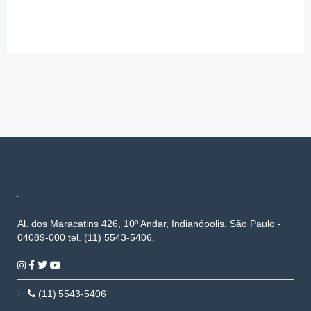
Al. dos Maracatins 426, 10º Andar, Indianópolis, São Paulo -
04089-000 tel. (11) 5543-5406.
(11) 5543-5406