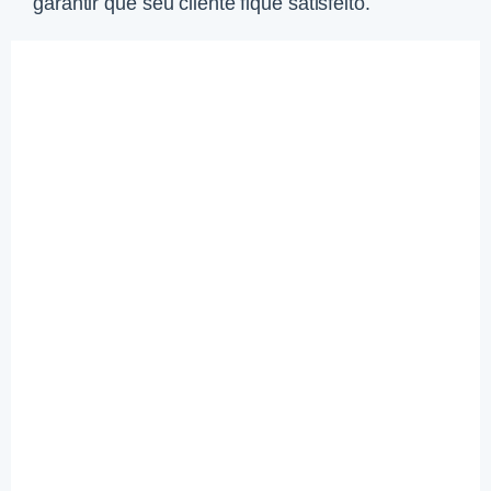
garantir que seu cliente fique satisfeito.