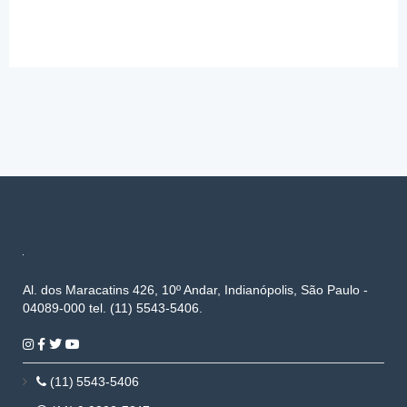
Al. dos Maracatins 426, 10º Andar, Indianópolis, São Paulo -
04089-000 tel. (11) 5543-5406.
(11) 5543-5406